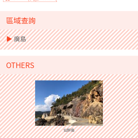
區域查詢
▶︎
廣島
OTHERS
仙醉島