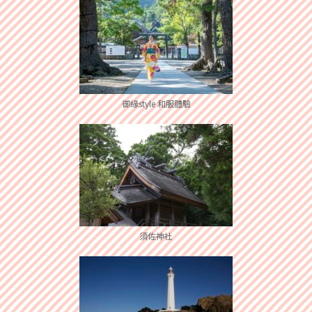
御緣style 和服體驗
須佐神社