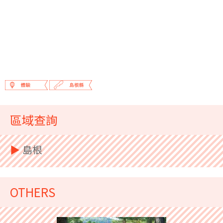
區域查詢
▶︎
島根
OTHERS