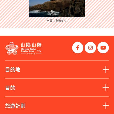
出雲日御碕燈塔
目的地
目的
旅遊計劃