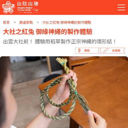
首頁
建議景點
大社之紅兔 御緣神繩的製作體驗
大社之紅兔 御緣神繩的製作體驗
出雲大社前！ 體驗用稻草製作正宗神繩的環形結！