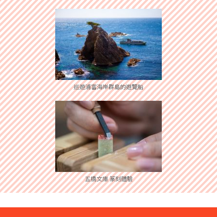
巡遊浦富海岸群島的遊覽船
五橋文庫 篆刻體驗