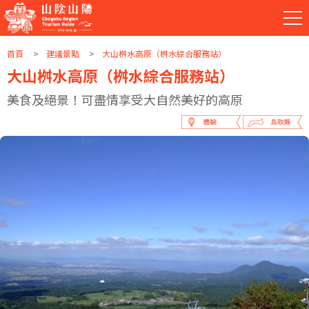
首頁
建議景點
大山桝水高原（桝水綜合服務站）
大山桝水高原（桝水綜合服務站）
美食及絕景！可盡情享受大自然美好的高原