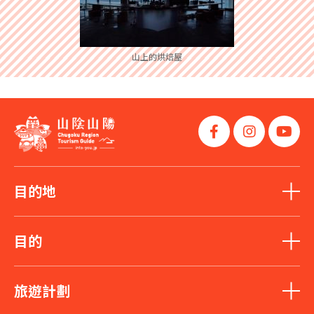
山上的烘焙屋
目的地
目的
旅遊計劃