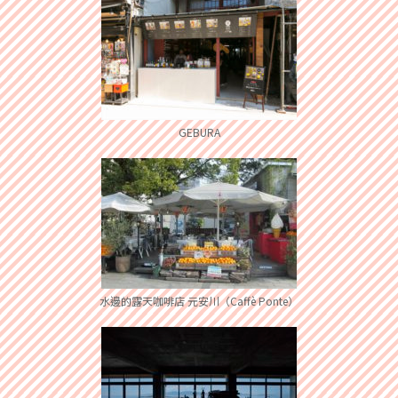
GEBURA
水邊的露天咖啡店 元安川（Caffè Ponte）