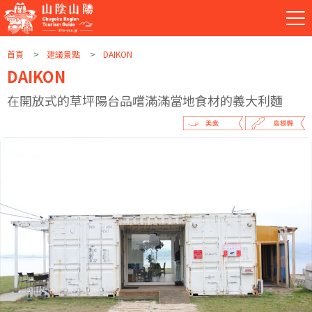
首頁
建議景點
DAIKON
DAIKON
在開放式的草坪陽台品嚐滿滿當地食材的義大利麵