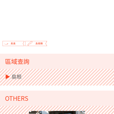
區域查詢
▶︎
島根
OTHERS