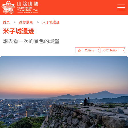
首页
推荐景点
米子城遗迹
米子城遗迹
想去看一次的景色的城堡