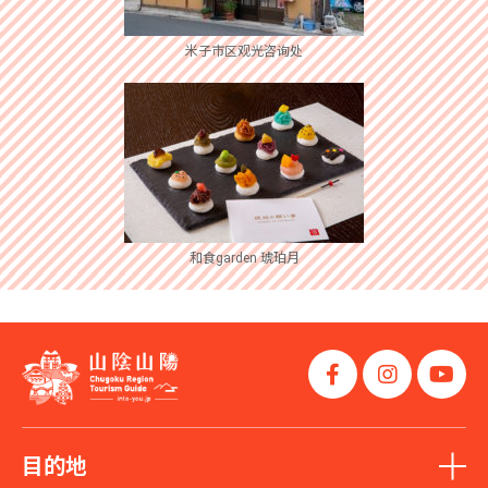
米子市区观光咨询处
和食garden 琥珀月
目的地