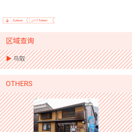
区域查询
▶︎
鸟取
OTHERS