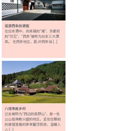
巡游西条的酒窖
在日本酒中，兵库县的“滩”、京都府
的“伏见”、“西条”被称为日本三大酒
库。 在西条地区，距JR西条站 […]
八塔寺故乡村
过去被称为“西边的高野山”，是一处
以山岳佛教兴盛的地区，呈现在眼前
的是错落着的茅草屋顶民房，温暖人
心 […]