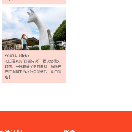
YOUTA（汤太）
汤田温泉的“白狐传说”，据说是很久
以前，一只脚受了伤的白狐，每晚在
寺院山脚下的水池里浸泡后，伤口就
痊 […]