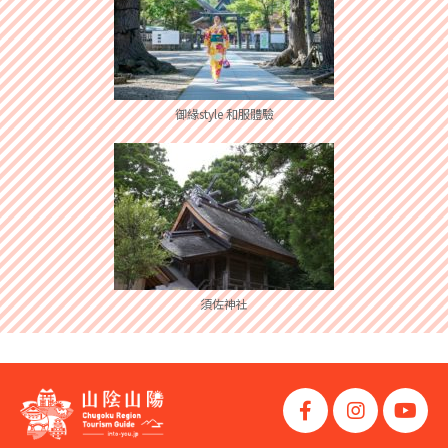
御緣style 和服體驗
須佐神社