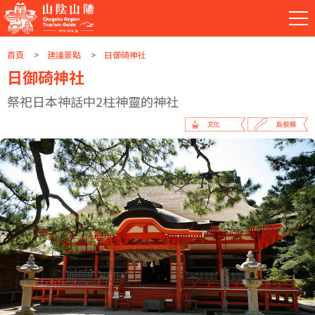
首頁
建議景點
日御碕神社
日御碕神社
祭祀日本神話中2柱神靈的神社