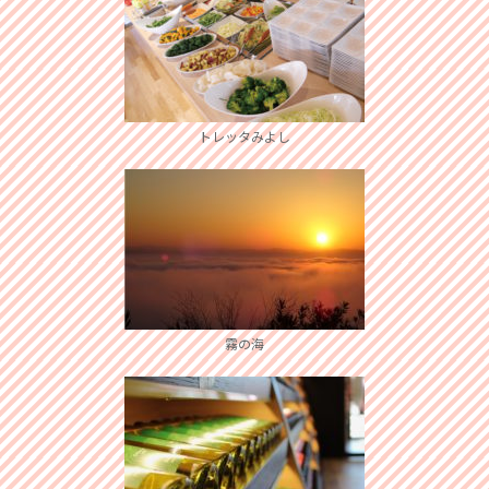
トレッタみよし
霧の海