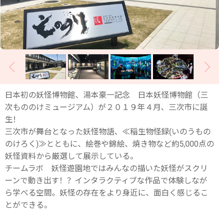
日本初の妖怪博物館、湯本豪一記念 日本妖怪博物館（三
次もののけミュージアム）が２０１９年４月、三次市に誕
生！
三次市が舞台となった妖怪物語、≪稲生物怪録(いのうもの
のけろく)≫とともに、絵巻や錦絵、焼き物など約5,000点の
妖怪資料から厳選して展示している。
チームラボ 妖怪遊園地ではみんなの描いた妖怪がスクリ
ーンで動き出す！？インタラクティブな作品で体験しなが
ら学べる空間。妖怪の存在をより身近に、面白く感じるこ
とができる。