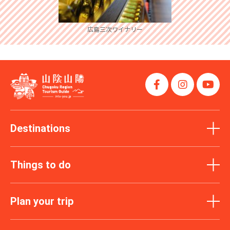
広島三次ワイナリー
Destinations
Things to do
Plan your trip