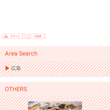
Area Search
▶︎
広島
OTHERS