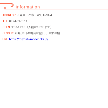
Information
ADDRESS:
広島県三次市三次町1691-4
TEL:
0824-69-0111
OPEN:
9:30-17:00（入館は16:30まで）
CLOSED:
水曜(休日の場合は翌日)、年末年始
URL:
https://miyoshi-mononoke.jp/