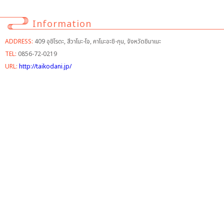
Information
ADDRESS:
409 อุชิโรดะ, สึวาโนะ-โจ, คาโนะอะชิ-กุน, จังหวัดชิมาเนะ
TEL:
0856-72-0219
URL:
http://taikodani.jp/