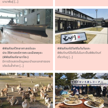
นานาพันธุ์ […]
พิพิธภัณฑ์วิทยาศาสตร์และ
พิพิธภัณฑ์มิโยชิโมโนโนเกะ
ประวัติศาสตร์ทางทะเลเมืองคุเระ
พิพิธภัณฑ์มิโยชิโมโนโนเกะเป็นพิพิธภัณฑ์
(พิพิธภัณฑ์ยามาโตะ)
เกี่ยวกับภู […]
มีการจัดแสดงข้อมูลแนะนำและเอกสารของ
จริงอันล้ำค่าเก […]