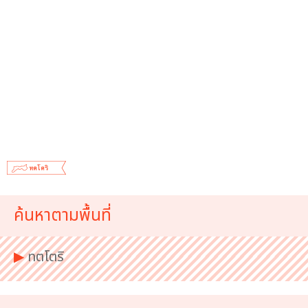
ค้นหาตามพื้นที่
▶︎
ทตโตริ