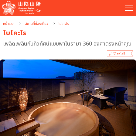
หน้าแรก
สถานที่ท่องเที่ยว
โบโคะโร
โบโคะโร
เพลิดเพลินกับทิวทัศน์แบบพาโนรามา 360 องศาตรงหน้าคุณ