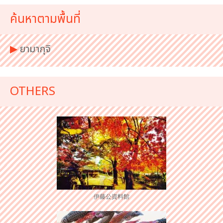
ค้นหาตามพื้นที่
▶︎
ยามากุจิ
OTHERS
伊藤公資料館