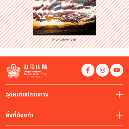
ชายหาดนิจิงาฮามะ
จุดหมายปลายทาง
สิ่งที่ต้องทำ