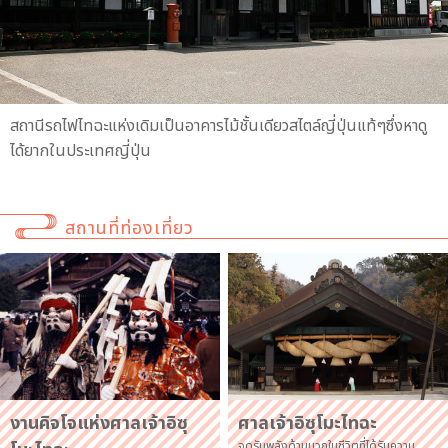
สถานีรถไฟไทฉะแห่งเดิมเป็นอาคารไม้ชั้นเดียวสไตล์ญี่ปุ่นแท้ๆซึ่งหาดู
ได้ยากในประเทศญี่ปุ่น
สถานที่ท่องเที่ยว
ศาลเจ้าอิซุโมะไทฉะ
งานคิจโจแห่งศาลเจ้าอิซุ
จุดรับพลังด้านบวกในชีวิตที่ได้รับความ