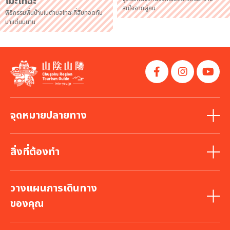
โมะไทฉะ
สนใจจากผู้คน
พิธีกรรมพื้นบ้านในตำบลไทฉะที่สืบทอดกัน
มาแต่นมนาน
จุดหมายปลายทาง
สิ่งที่ต้องทำ
วางแผนการเดินทาง
ของคุณ