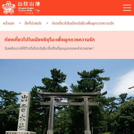
หน้าแรก
สิ่งที่น่าสนใจ
ท่องเที่ยวไปในเมืองอิซุโมะเพื่อผูกดวงความรัก
ท่องเที่ยวไปในเมืองอิซุโมะเพื่อผูกดวงความรัก
รับพลังบวกให้ชีวิตที่เมืองอิซุโมะซึ่งเป็นที่ชุมนุมของเหล่าทวยเทพ !