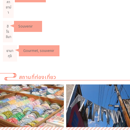
คา
ยาม่
า
ฮิ
Souvenir
โร
ชิมา
ยามา
Gourmet, souvenir
กุจิ
สถานที่ท่องเที่ยว