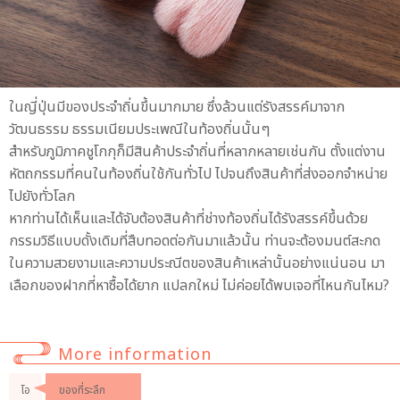
ในญี่ปุ่นมีของประจำถิ่นขึ้นมากมาย ซึ่งล้วนแต่รังสรรค์มาจาก
วัฒนธรรม ธรรมเนียมประเพณีในท้องถิ่นนั้นๆ
สำหรับภูมิภาคชูโกกุก็มีสินค้าประจำถิ่นที่หลากหลายเช่นกัน ตั้งแต่งาน
หัตถกรรมที่คนในท้องถิ่นใช้กันทั่วไป ไปจนถึงสินค้าที่ส่งออกจำหน่าย
ไปยังทั่วโลก
หากท่านได้เห็นและได้จับต้องสินค้าที่ช่างท้องถิ่นได้รังสรรค์ขึ้นด้วย
กรรมวิธีแบบดั้งเดิมที่สืบทอดต่อกันมาแล้วนั้น ท่านจะต้องมนต์สะกด
ในความสวยงามและความประณีตของสินค้าเหล่านั้นอย่างแน่นอน มา
เลือกของฝากที่หาซื้อได้ยาก แปลกใหม่ ไม่ค่อยได้พบเจอที่ไหนกันไหม?
More information
โอ
ของที่ระลึก